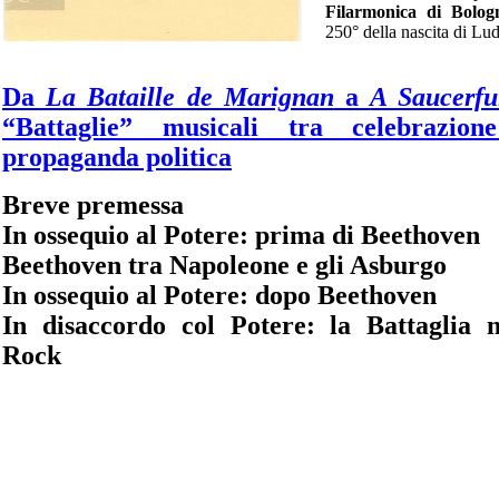
Filarmonica di Bolog
250° della nascita di L
Da
La Bataille de Marignan
a
A Saucerfu
“Battaglie” musicali tra celebrazio
propaganda politica
Breve premessa
In ossequio al Potere: prima di Beethoven
Beethoven tra Napoleone e gli Asburgo
In ossequio al Potere: dopo Beethoven
In disaccordo col Potere: la Battaglia n
Rock